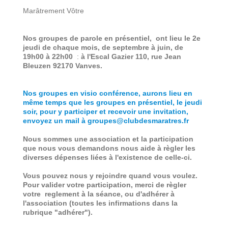
Marâtrement Vôtre
Nos groupes de parole en présentiel, ont lieu le 2e
jeudi de chaque mois, de septembre à juin, de
19h00 à 22h00
:
à l'Escal Gazier 110, rue Jean
Bleuzen 92170 Vanves.
Nos groupes en visio conférence, aurons lieu en
même temps que les groupes en présentiel, le jeudi
soir, pour y participer et recevoir une invitation,
envoyez un mail à groupes@clubdesmaratres.fr
Nous sommes une association et la participation
que nous vous demandons nous aide à règler les
diverses dépenses liées à l'existence de celle-ci.
Vous pouvez nous y rejoindre quand vous voulez.
Pour valider votre participation, merci de règler
votre reglement à la séance, ou d'adhérer à
l'association (toutes les infirmations dans la
rubrique "adhérer").