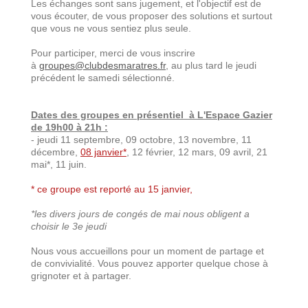
Les échanges sont sans jugement, et l'objectif est de
vous écouter, de vous proposer des solutions et surtout
que vous ne vous sentiez plus seule.
Pour participer, merci de vous inscrire
à
groupes
@clubdesmaratres.fr
, au plus tard le jeudi
précédent le samedi sélectionné.
Dates des groupes en présentiel
à L'Espace Gazier
de 19h00
à
21
h
:
- jeudi 11 septembre, 09 octobre, 13 novembre, 11
décembre,
08 janvier*
, 12 février, 12 mars, 09 avril, 21
mai*, 11 juin.
* ce groupe est reporté au 15 janvier,
*les divers jours de congés de mai nous obligent a
choisir le 3e jeudi
Nous vous accueillons pour un moment de partage et
de convivialité. Vous pouvez apporter quelque chose à
grignoter et à partager.